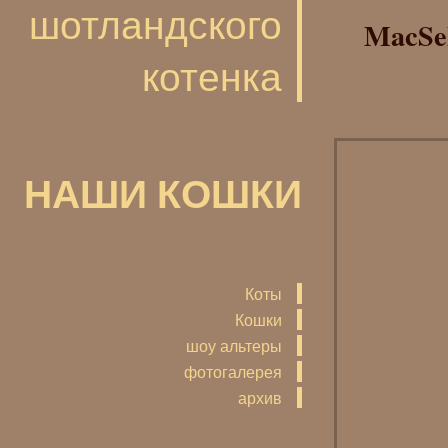
шотландского
MacSe
котенка
НАШИ КОШКИ
Коты
Кошки
шоу альтеры
фотогалерея
архив