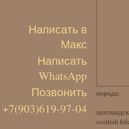
Написать в
Макс
Написать
WhatsApp
Позвонить
порода:
+7(903)619-97-04
шотландск
scottish fol