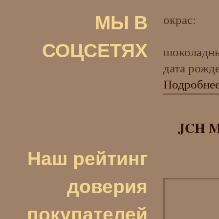
МЫ В
окрас:
СОЦСЕТЯХ
шоколадны
дата рожде
Подробне
JCH M
Наш рейтинг
доверия
покупателей