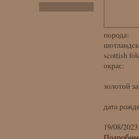
порода:
шотландск
scottish fol
окрас:
золотой за
дата рожд
19/08/2023
Подробне