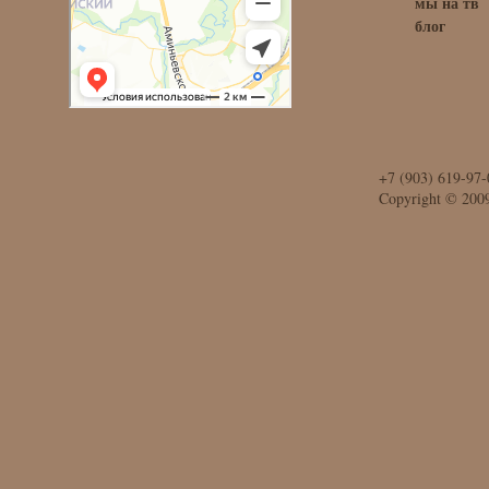
мы на тв
блог
+7 (903) 619-97-
Copyright © 200