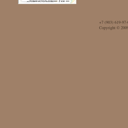
+7 (903) 619-97-
Copyright © 200