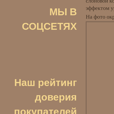
слоновой к
МЫ В
эффектом у
На фото ок
СОЦСЕТЯХ
Наш рейтинг
доверия
покупателей