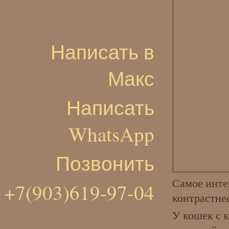
Написать в
Макс
Написать
WhatsApp
Позвонить
Самое инте
+7(903)619-97-04
контрастне
У кошек с 