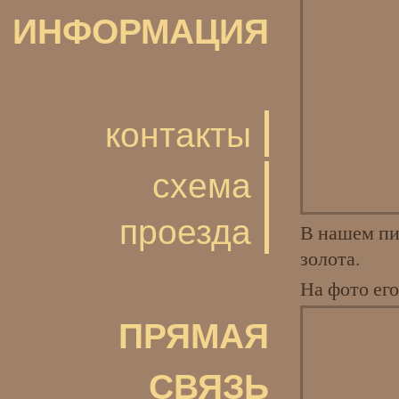
ИНФОРМАЦИЯ
контакты
схема
проезда
В нашем пи
золота.
На фото ег
ПРЯМАЯ
СВЯЗЬ