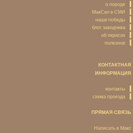
о породе
МакСел в СМИ
наши победы
блог заводчика
об окрасах
полезное
КОНТАКТНАЯ
ИНФОРМАЦИЯ
контакты
схема проезда
ПРЯМАЯ СВЯЗЬ
Написать в Макс