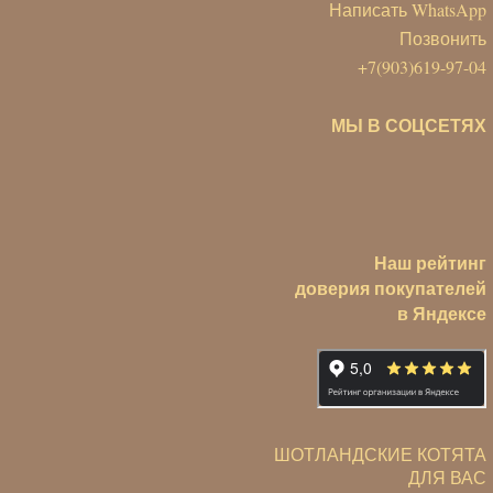
Написать WhatsApp
Позвонить
+7(903)619-97-04
МЫ В СОЦСЕТЯХ
Наш рейтинг
доверия покупателей
в Яндексе
ШОТЛАНДСКИЕ КОТЯТА
ДЛЯ ВАС